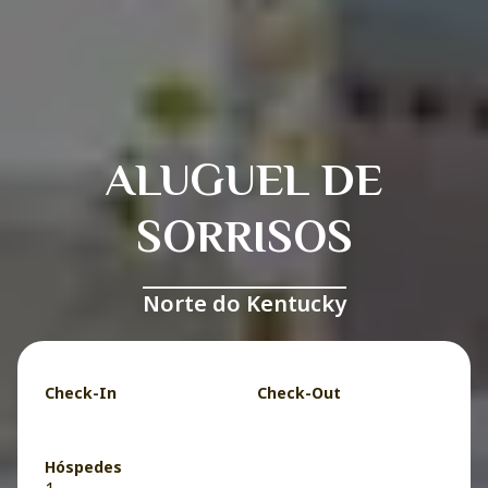
ALUGUEL DE
SORRISOS
Norte do Kentucky
Check-In
Check-Out
Hóspedes