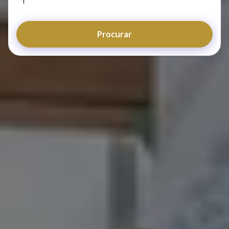
1
Procurar