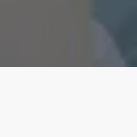
Nossas principais
propriedades
5.00
★